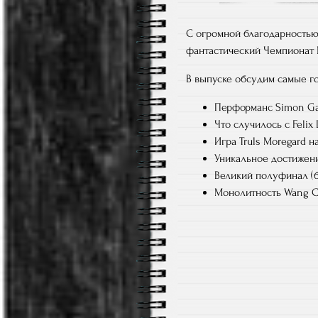
С огромной благодарность
фантастический Чемпионат 
В выпуске обсудим самые г
Перформанс Simon Gau
Что случилось с Felix
Игра Truls Moregard 
Уникальное достижени
Великий полуфинал (б
Монолитность Wang Ch