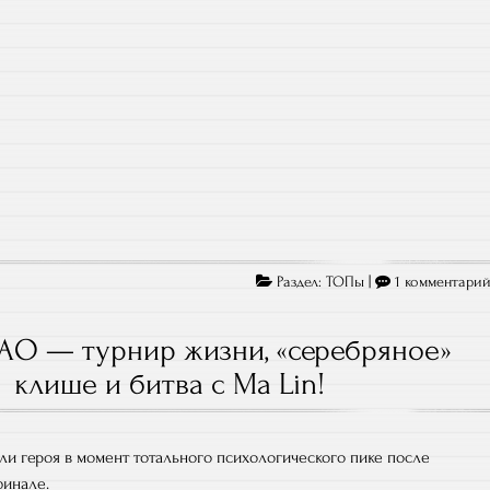
Раздел:
ТОПы
|
1 комментари
O — турнир жизни, «серебряное»
клише и битва с Ma Lin!
ли героя в момент тотального психологического пике после
финале.