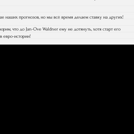
е наших прогнозов, но мы всё время делаем ставку на других!
орим, что до Jan-Ove Waldner ему не дотянуть, хотя старт его
в евро-истории!