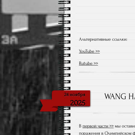
Альтернативные ссылки:
YouTube >>
Rutube >>
WANG HA
24 ноября
2025
В
первой части >>
мы остави
поражения в Олимпийском 