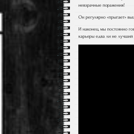
невзрачные поражения!
Он регулярно «прыгает» выш
И наконец, мы постоянно гов
карьеры едва ли не лучший 