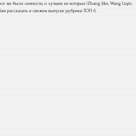
сё же были личности, о лучших из которых (Zhang Jike, Wang Liqin,
 Вам рассказать в свежем выпуске рубрики ТОП-5.