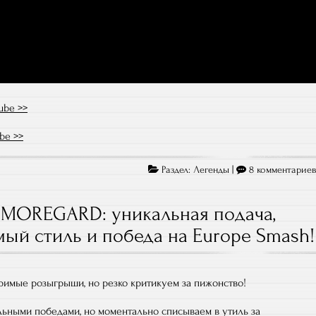
ube >>
be >>
Раздел:
Легенды
|
8 комментарие
 MOREGARD: уникальная подача,
ый стиль и победа на Europe Smash!
римые розыгрыши, но резко критикуем за пижонство!
ьными победами, но моментально списываем в утиль за