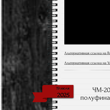
Альтернативная ссылка на R
Альтернативная ссылка на Y
ЧМ-20
19 июля
2025
полуфина