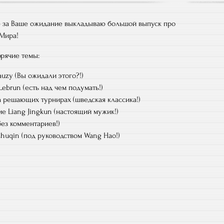
ю за Ваше ожидание выкладываю большой выпуск про
Мира!
орячие темы:
zy (Вы ожидали этого?!)
 Lebrun (есть над чем подумать!)
на решающих турнирах (шведская классика!)
е Liang Jingkun (настоящий мужик!)
ез комментариев!)
uqin (под руководством Wang Hao!)